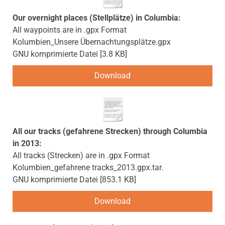
Our overnight places (Stellplätze) in Columbia:
All waypoints are in .gpx Format
Kolumbien_Unsere Übernachtungsplätze.gpx
GNU komprimierte Datei
3.8 KB
Download
All our tracks (gefahrene Strecken) through Columbia
in 2013:
All tracks (Strecken) are in .gpx Format
Kolumbien_gefahrene tracks_2013.gpx.tar.
GNU komprimierte Datei
853.1 KB
Download