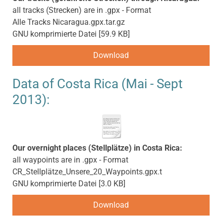
all tracks (Strecken) are in .gpx - Format
Alle Tracks Nicaragua.gpx.tar.gz
GNU komprimierte Datei
59.9 KB
Download
Data of Costa Rica (Mai - Sept
2013):
Our overnight places (Stellplätze) in Costa Rica:
all waypoints are in .gpx - Format
CR_Stellplätze_Unsere_20_Waypoints.gpx.t
GNU komprimierte Datei
3.0 KB
Download