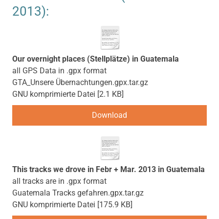
2013):
Our overnight places (Stellplätze) in Guatemala
all GPS Data in .gpx format
GTA_Unsere Übernachtungen.gpx.tar.gz
GNU komprimierte Datei
2.1 KB
Download
This tracks we drove in Febr + Mar. 2013 in Guatemala
all tracks are in .gpx format
Guatemala Tracks gefahren.gpx.tar.gz
GNU komprimierte Datei
175.9 KB