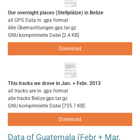
Our overnight places (Stellplätze) in Belize
all GPS Data in .gpx format
Alle Übernachtungen.gpx.tar.gz
GNU komprimierte Datei
2.4 KB
Download
This tracks we drove in Jan. + Febr. 2013
all tracks are in .gpx format
alle tracks Belize.gpx.tar.gz
GNU komprimierte Datei
755.7 KB
Download
Data of Guatemala (Febr + Mar.