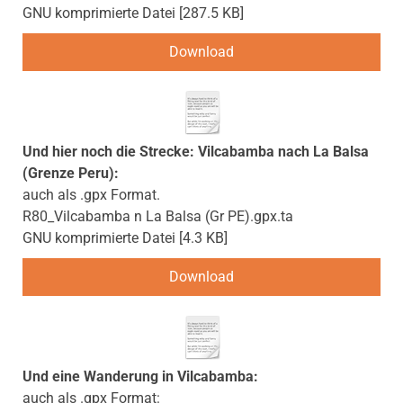
GNU komprimierte Datei
287.5 KB
Download
Und hier noch die Strecke: Vilcabamba nach La Balsa
(Grenze Peru):
auch als .gpx Format.
R80_Vilcabamba n La Balsa (Gr PE).gpx.ta
GNU komprimierte Datei
4.3 KB
Download
Und eine Wanderung in Vilcabamba:
auch als .gpx Format: