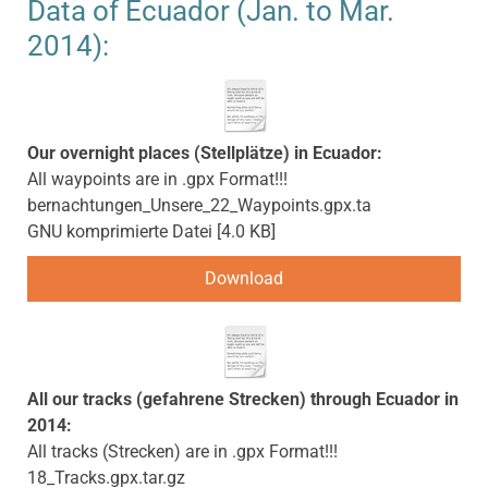
Data of Ecuador (Jan. to Mar.
2014):
Our overnight places (Stellplätze) in Ecuador:
All waypoints are in .gpx Format!!!
bernachtungen_Unsere_22_Waypoints.gpx.ta
GNU komprimierte Datei
4.0 KB
Download
All our tracks (gefahrene Strecken) through Ecuador in
2014:
All tracks (Strecken) are in .gpx Format!!!
18_Tracks.gpx.tar.gz