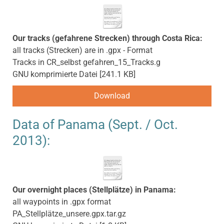
Our tracks (gefahrene Strecken) through Costa Rica:
all tracks (Strecken) are in .gpx - Format
Tracks in CR_selbst gefahren_15_Tracks.g
GNU komprimierte Datei
241.1 KB
Download
Data of Panama (Sept. / Oct.
2013):
Our overnight places (Stellplätze) in Panama:
all waypoints in .gpx format
PA_Stellplätze_unsere.gpx.tar.gz