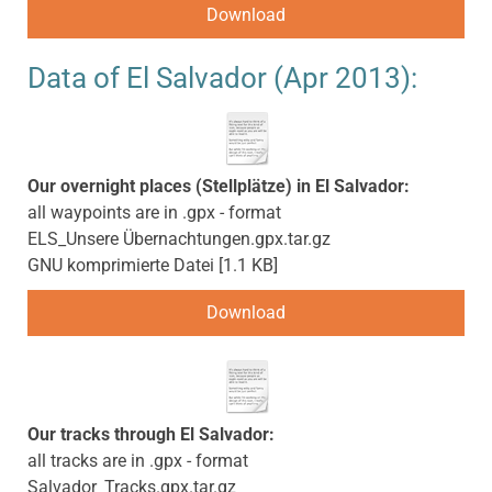
Download
Data of El Salvador (Apr 2013):
Our overnight places (Stellplätze) in El Salvador:
all waypoints are in .gpx - format
ELS_Unsere Übernachtungen.gpx.tar.gz
GNU komprimierte Datei
1.1 KB
Download
Our tracks through El Salvador:
all tracks are in .gpx - format
Salvador_Tracks.gpx.tar.gz