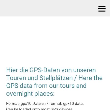
Hier die GPS-Daten von unseren
Touren und Stellplätzen / Here the
GPS data from our tours and
overnight places:
Format: gpx10 Dateien / format: gpx10 data.
Can be loaded onto most GPS devices