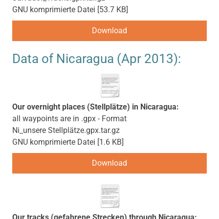
GNU komprimierte Datei
53.7 KB
Download
Data of Nicaragua (Apr 2013):
Our overnight places (Stellplätze) in Nicaragua:
all waypoints are in .gpx - Format
Ni_unsere Stellplätze.gpx.tar.gz
GNU komprimierte Datei
1.6 KB
Download
Our tracks (gefahrene Strecken) through Nicaragua: