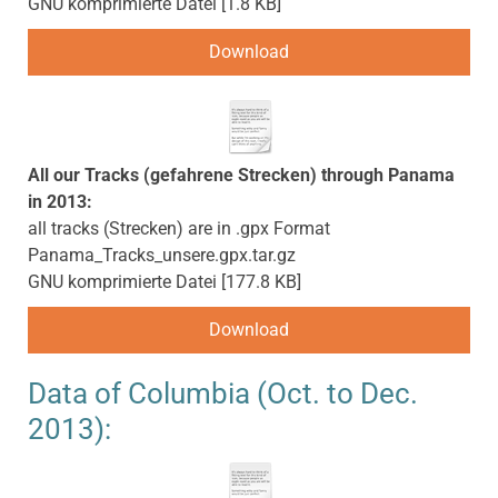
GNU komprimierte Datei
1.8 KB
Download
All our Tracks (gefahrene Strecken) through Panama
in 2013:
all tracks (Strecken) are in .gpx Format
Panama_Tracks_unsere.gpx.tar.gz
GNU komprimierte Datei
177.8 KB
Download
Data of Columbia (Oct. to Dec.
2013):