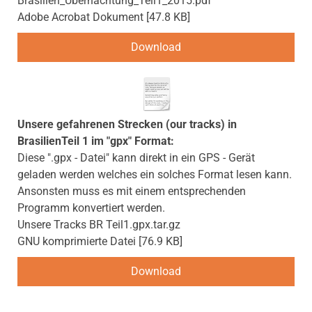
Brasilien_Übernachtung_Teil1_2015.pdf
Adobe Acrobat Dokument
47.8 KB
Download
Unsere gefahrenen Strecken (our tracks) in
BrasilienTeil 1 im "gpx" Format:
Diese ".gpx - Datei" kann direkt in ein GPS - Gerät
geladen werden welches ein solches Format lesen kann.
Ansonsten muss es mit einem entsprechenden
Programm konvertiert werden.
Unsere Tracks BR Teil1.gpx.tar.gz
GNU komprimierte Datei
76.9 KB
Download