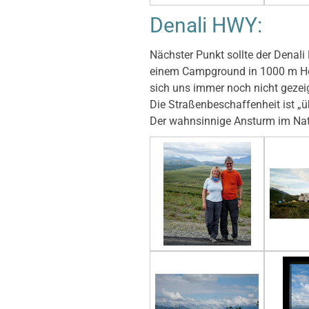
Denali HWY:
Nächster Punkt sollte der Denal
einem Campground in 1000 m Höhe
sich uns immer noch nicht gezeig
Die Straßenbeschaffenheit ist „ü
Der wahnsinnige Ansturm im Nat.