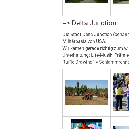
=> Delta Junction:
Die Stadt Delta Junction (benann
Militärbasis von USA.
Wir kamen gerade richtig zum wi
Unterhaltung: Life-Musik, Prämie
Ruffle-Drawing“ = Schlammrenne