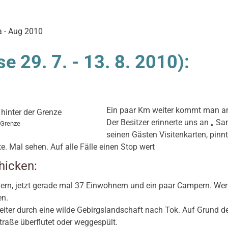
a - Aug 2010
se 29. 7. - 13. 8. 2010):
Ein paar Km weiter kommt man an
Der Besitzer erinnerte uns an „ 
r Grenze
seinen Gästen Visitenkarten, pinn
e. Mal sehen. Auf alle Fälle einen Stop wert
hicken:
rn, jetzt gerade mal 37 Einwohnern und ein paar Campern. Wer
en.
iter durch eine wilde Gebirgslandschaft nach Tok. Auf Grund der
traße überflutet oder weggespült.