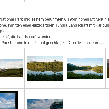
i National Park mid seinem berühmten 6.195m hohen Mt.McKinle
. Inmitten einer einzigartigen Tundra Landschaft mit Karibuh
t).
belst“, die Landschaft wunderbar.
Park hat uns in die Flucht geschlagen. Diese Menschenmassen 