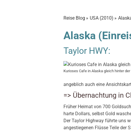
Reise Blog
USA (2010)
Alask
Alaska (Einrei
Taylor HWY:
Kurioses Cafe in Alaska gleich hinter de
angeblich auch eine Ansichtskart
=> Übernachtung in C
Früher Heimat von 700 Goldsuche
harte Dollars, selbst Gold wasch
Der Taylor Highway führte uns we
angestiegenen Flüsse Teile der S