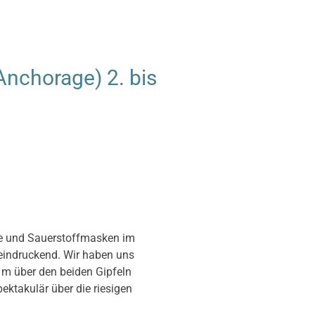
nchorage) 2. bis
ine und Sauerstoffmasken im
eeindruckend. Wir haben uns
m über den beiden Gipfeln
ektakulär über die riesigen