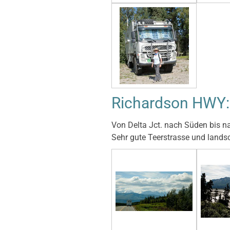
Richardson HWY:
Von Delta Jct. nach Süden bis 
Sehr gute Teerstrasse und landsc