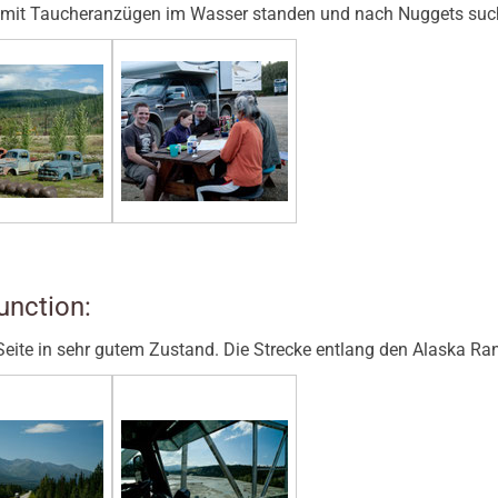
ie mit Taucheranzügen im Wasser standen und nach Nuggets suc
unction:
 Seite in sehr gutem Zustand. Die Strecke entlang den Alaska R