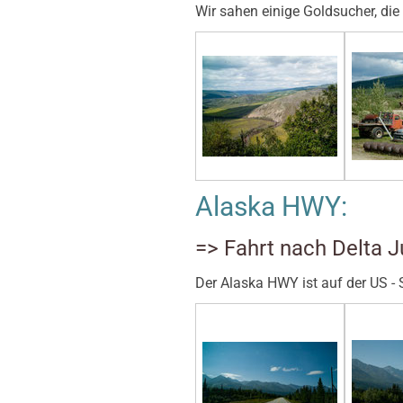
Wir sahen einige Goldsucher, d
Alaska HWY:
=> Fahrt nach Delta J
Der Alaska HWY ist auf der US -