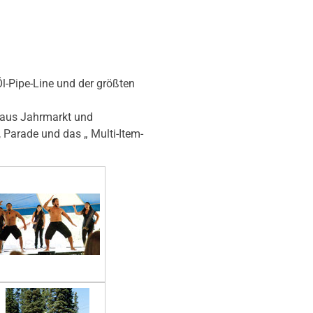
Öl-Pipe-Line und der größten
g aus Jahrmarkt und
 Parade und das „ Multi-Item-