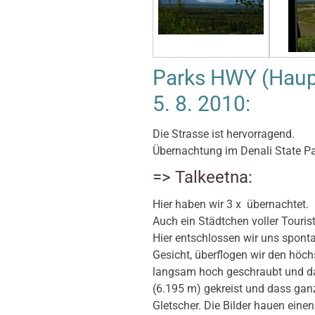
Parks HWY (Haupt
5. 8. 2010:
Die Strasse ist hervorragend.
Übernachtung im Denali State Pa
=> Talkeetna:
Hier haben wir 3 x übernachtet.
Auch ein Städtchen voller Touris
Hier entschlossen wir uns spont
Gesicht, überflogen wir den höc
langsam hoch geschraubt und da
(6.195 m) gekreist und dass ganz 
Gletscher. Die Bilder hauen eine