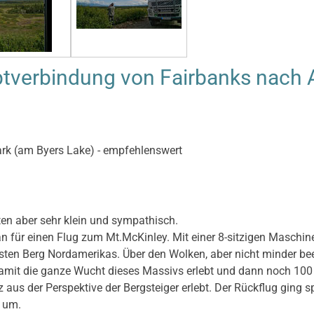
verbindung von Fairbanks nach A
rk (am Byers Lake) - empfehlenswert
ten aber sehr klein und sympathisch.
an für einen Flug zum Mt.McKinley. Mit einer 8-sitzigen Masch
hsten Berg Nordamerikas. Über den Wolken, aber nicht minder b
mit die ganze Wucht dieses Massivs erlebt und dann noch 100 
aus der Perspektive der Bergsteiger erlebt. Der Rückflug ging sp
n um.