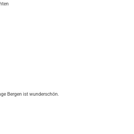
hten
ange Bergen ist wunderschön.