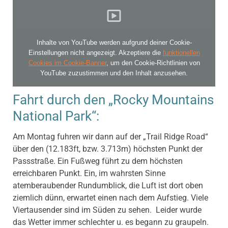
Inhalte von YouTube werden aufgrund deiner Cookie-
Einstellungen nicht angezeigt. Akzeptiere die
funktionellen
Cookies im Cookie-Banner
, um den Cookie-Richtlinien von
YouTube zuzustimmen und den Inhalt anzusehen.
Fahrt durch den „Rocky Mountains
National Park“:
Am Montag fuhren wir dann auf der „Trail Ridge Road“
über den (12.183ft, bzw. 3.713m) höchsten Punkt der
Passstraße. Ein Fußweg führt zu dem höchsten
erreichbaren Punkt. Ein, im wahrsten Sinne
atemberaubender Rundumblick, die Luft ist dort oben
ziemlich dünn, erwartet einen nach dem Aufstieg. Viele
Viertausender sind im Süden zu sehen. Leider wurde
das Wetter immer schlechter u. es begann zu graupeln.