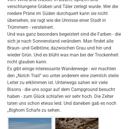
verschlungene Gräben und Täler zerlegt wurde. Wer die
niedere Prärie im Süden durchquert kann sie nicht
übersehen, sie ragt wie die Umrisse einer Stadt in
Trümmern - versteinert.
Und was ganz besonders begeistert sind die Farben - die
sich je nach Sonnenstand verändern. Man findet alle
Braun- und Gelbtöne, dazwischen Grau und hin und
wieder Grün. Und es blüht was man bei der Trockenheit
nicht glauben kann.
Es gibt einige interessante Wanderwege - wir machten
den „Notch Trail“ wo unter anderem eine ziemlich steile
Leiter zu erklimmen ist. Unterwegs sahen wir viele
Bisons - die uns sogar auf dem Campground besucht
haben - zum Glück schlafen wir sehr hoch. Die Zelter
taten uns schon etwas leid. Und daneben gab es noch
„Bighorn Schafe zu sehen.