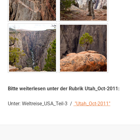
Bitte weiterlesen unter der Rubrik Utah_Oct-2011:
Unter: Weltreise_USA_Teil-3 /
"Utah_Oct-2011"