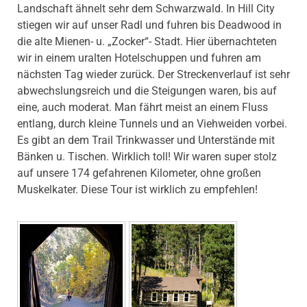
Landschaft ähnelt sehr dem Schwarzwald. In Hill City
stiegen wir auf unser Radl und fuhren bis Deadwood in
die alte Mienen- u. „Zocker“- Stadt. Hier übernachteten
wir in einem uralten Hotelschuppen und fuhren am
nächsten Tag wieder zurück. Der Streckenverlauf ist sehr
abwechslungsreich und die Steigungen waren, bis auf
eine, auch moderat. Man fährt meist an einem Fluss
entlang, durch kleine Tunnels und an Viehweiden vorbei.
Es gibt an dem Trail Trinkwasser und Unterstände mit
Bänken u. Tischen. Wirklich toll! Wir waren super stolz
auf unsere 174 gefahrenen Kilometer, ohne großen
Muskelkater. Diese Tour ist wirklich zu empfehlen!