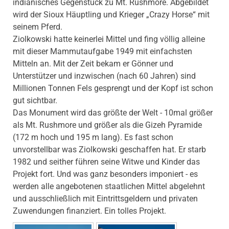
indianisches Gegenstück zu Mt. Rushmore. Abgebildet
wird der Sioux Häuptling und Krieger „Crazy Horse“ mit
seinem Pferd.
Ziolkowski hatte keinerlei Mittel und fing völlig alleine
mit dieser Mammutaufgabe 1949 mit einfachsten
Mitteln an. Mit der Zeit bekam er Gönner und
Unterstützer und inzwischen (nach 60 Jahren) sind
Millionen Tonnen Fels gesprengt und der Kopf ist schon
gut sichtbar.
Das Monument wird das größte der Welt - 10mal größer
als Mt. Rushmore und größer als die Gizeh Pyramide
(172 m hoch und 195 m lang). Es fast schon
unvorstellbar was Ziolkowski geschaffen hat. Er starb
1982 und seither führen seine Witwe und Kinder das
Projekt fort. Und was ganz besonders imponiert - es
werden alle angebotenen staatlichen Mittel abgelehnt
und ausschließlich mit Eintrittsgeldern und privaten
Zuwendungen finanziert. Ein tolles Projekt.