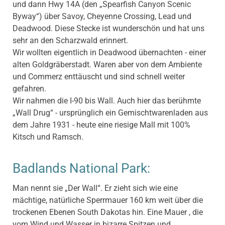
und dann Hwy 14A (den „Spearfish Canyon Scenic
Byway“) über Savoy, Cheyenne Crossing, Lead und
Deadwood. Diese Stecke ist wunderschön und hat uns
sehr an den Scharzwald erinnert.
Wir wollten eigentlich in Deadwood übernachten - einer
alten Goldgräberstadt. Waren aber von dem Ambiente
und Commerz enttäuscht und sind schnell weiter
gefahren.
Wir nahmen die I-90 bis Wall. Auch hier das berühmte
„Wall Drug“ - ursprünglich ein Gemischtwarenladen aus
dem Jahre 1931 - heute eine riesige Mall mit 100%
Kitsch und Ramsch.
Badlands National Park:
Man nennt sie „Der Wall“. Er zieht sich wie eine
mächtige, natürliche Sperrmauer 160 km weit über die
trockenen Ebenen South Dakotas hin. Eine Mauer , die
vom Wind und Wasser in bizarre Spitzen und