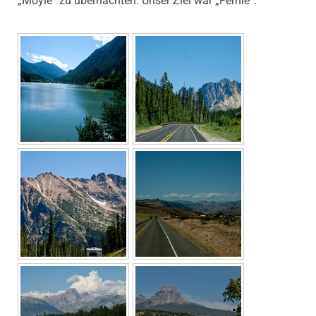
„Moyie“ zu übernachten. Unser Ziel war „Fernie“.