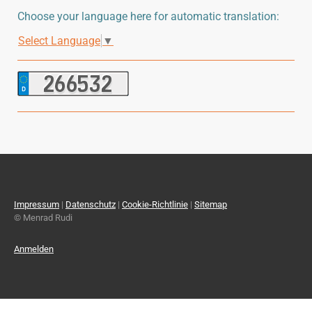
Choose your language here for automatic translation:
Select Language
▼
Impressum
|
Datenschutz
|
Cookie-Richtlinie
|
Sitemap
© Menrad Rudi
Anmelden