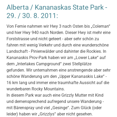
Alberta / Kananaskas State Park -
29. / 30. 8. 2011:
Von Fernie nahmen wir Hwy 3 nach Osten bis „Coleman“
und hier Hwy 940 nach Norden. Dieser Hwy ist mehr eine
Forststrasse und nicht geteert - aber sehr schön zu
fahren mit wenig Verkehr und durch eine wunderschöne
Landschaft - Pinienwälder und dahinter die Rockies. In
Kananaskis Prov-Park haben wir am „Lower Lake“ auf
dem „Interlakes Campground“ zwei Stellplätze
gefunden. Wir unternahmen eine anstrengende aber sehr
schöne Wanderung um den „Upper Kananaskis Lake“ -
16 km lang und immer eine traumhafte Aussicht auf die
wunderbaren Rocky Mountains.
In diesem Park war auch eine Grizzly Mutter mit Kind
und demensprechend aufregend unsere Wanderung -
mit Bärenspray und viel „Gesinge“. Zum Glück (oder
leider) haben wir „Grizzlys“ aber nicht gesehen.