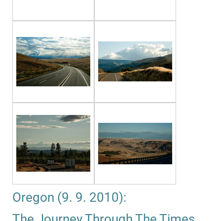
Oregon (9. 9. 2010):
The Journey Through The Times