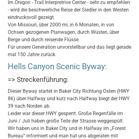
Im Oregon - Trail Interpretrive Center - sehr zu empfehlen
- wird die beschwerliche Reise der Siedler in den Westen
eindrucksvoll gezeigt.
Von Missouri, über 2000 mi, in 6 Monaten, in von
Ochsen gezogenen Planwagen, durch Wüsten, über
Berge und durch reisende Flüsse.
Für unsere Generation unvorstellbar und das liegt gerade
mal 150 Jahre zurück.
Hells Canyon Scenic Byway:
=> Streckenführung:
Dieser Byway startet in Baker City Richtung Osten (HWY
86) über Halfway und kurz nach Halfway biegt der HWY
39 nach Norden ab.
Leider war dieser HWY gesperrt. Große Regenfälle im
Juni / Juli haben große Teile der Strasse weggespült.
Wir haben uns in Baker City und in Halfway im „Forest
Bureau“ informiert und man hat uns abgeraten mit