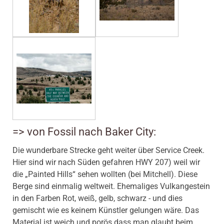
=> von Fossil nach Baker City:
Die wunderbare Strecke geht weiter über Service Creek.
Hier sind wir nach Süden gefahren HWY 207) weil wir
die „Painted Hills“ sehen wollten (bei Mitchell). Diese
Berge sind einmalig weltweit. Ehemaliges Vulkangestein
in den Farben Rot, weiß, gelb, schwarz - und dies
gemischt wie es keinem Künstler gelungen wäre. Das
Material ist weich und porös dass man glaubt beim