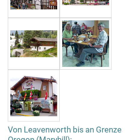
Von Leavenworth bis an Grenze
Oregon (Maryhill):