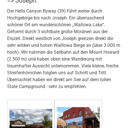
=> Joseph:
Der Hells Canyon Byway (39) führt weiter durch
Hochgebirge bis nach Joseph. Ein überraschend
schöner Ort am wunderschönen „Wallowa Lake“.
Geformt durch 3 sichtbare große Moränen aus der
Eiszeit. Direkt westlich von Joseph grenzen direkt die
sehr wilden und hohen Walllowa Berge an (über 3.000 m
hoch). Wir nahmen die Seilbahn auf den Mount Howard
(2.500 m) und haben oben eine Wanderung mit
traumhafter Aussicht unternommen. Viele kleine, freche
Streifenhörnchen folgten uns auf Schritt und Tritt.
Übernachtet haben wir direkt am See auf dem tollen
State Campground - sehr zu empfehlen.