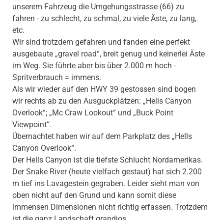
unserem Fahrzeug die Umgehungsstrasse (66) zu
fahren - zu schlecht, zu schmal, zu viele Äste, zu lang,
etc.
Wir sind trotzdem gefahren und fanden eine perfekt
ausgebaute „gravel road“, breit genug und keinerlei Äste
im Weg. Sie führte aber bis über 2.000 m hoch -
Spritverbrauch = immens.
Als wir wieder auf den HWY 39 gestossen sind bogen
wir rechts ab zu den Ausguckplätzen: „Hells Canyon
Overlook“; „Mc Craw Lookout“ und „Buck Point
Viewpoint“.
Übernachtet haben wir auf dem Parkplatz des „Hells
Canyon Overlook“.
Der Hells Canyon ist die tiefste Schlucht Nordamerikas.
Der Snake River (heute vielfach gestaut) hat sich 2.200
m tief ins Lavagestein gegraben. Leider sieht man von
oben nicht auf den Grund und kann somit diese
immensen Dimensionen nicht richtig erfassen. Trotzdem
ist die ganz Landschaft grandios.