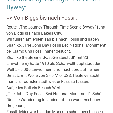
Byway:
=> Von Biggs bis nach Fossil:
Route: „The Journey Through Time Scenic Byway“ führt
von Biggs bis nach Bakers City.
Wir fuhren am ersten Tag bis nach Fossil und haben
Shaniko, „The John Day Fossil Bed National Monument“
bei Clarno und Fossil näher besucht.
Shaniko (heute eine „Fast-Geisterstadt“ mit 23
Einwohnern) hatte 1910 als Schafwollhauptstadt der
Welt 5 - 6.000 Einwohnern und macht pro Jahr einen
Umsatz mit Wolle von 3 - 5 Mio. US$. Heute versucht
man als Touristenstadt wieder Fuss zu fassen.
Auf jeden Fall ein Besuch Wert.
„The John Day Fossil Bed National Monument“: Schön
für eine Wanderung in landschaftlich wunderschöner
Umgebung.
Fossil: leider war hier das Museum schon geschlossen.