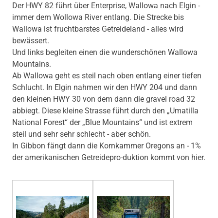
Der HWY 82 führt über Enterprise, Wallowa nach Elgin -
immer dem Wollowa River entlang. Die Strecke bis
Wallowa ist fruchtbarstes Getreideland - alles wird
bewässert.
Und links begleiten einen die wunderschönen Wallowa
Mountains.
Ab Wallowa geht es steil nach oben entlang einer tiefen
Schlucht. In Elgin nahmen wir den HWY 204 und dann
den kleinen HWY 30 von dem dann die gravel road 32
abbiegt. Diese kleine Strasse führt durch den „Umatilla
National Forest“ der „Blue Mountains“ und ist extrem
steil und sehr sehr schlecht - aber schön.
In Gibbon fängt dann die Kornkammer Oregons an - 1%
der amerikanischen Getreidepro-duktion kommt von hier.