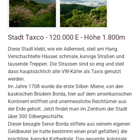
Stadt Taxco - 120.000 E - Höhe 1.800m
Diese Stadt klebt, wie ein Adlernest, steil am Hang.
Verschachtelte Häuser, schmale, kurvige Straßen und
tausende Treppen. Die Strassen sind so eng und steil
dass hauptsächlich alte VW-Käfer als Taxis genutzt
werden.
Im Jahre 1708 wurde die erste Silber- Miene, von den
baskischen Brüdern Borda, hier auf dem amerikanischen
Kontinent eröffnet und unermessliche Reichtümer aus
der Erde geholt. Jetzt findet man im Zentrum der Stadt
über 300 Silbergeschäfte.
Dieser besagte Senor Borda stiftete aus seinem eigenen
Geldbeutel (er hatte bestimmt einen prall gefüllten) die
prächtige, barocke Kathedrale. Das gesamte, koloniale