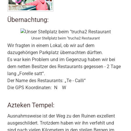
Übernachtung:
Unser Stellplatz beim "trucha2 Restaurant
Wir fragten in einem Lokal, ob wir auf dem
dazugehörigen Parkplatz übernachten dürften.
Es war kein Problem und im Gegenzug haben wir bei
dem netten Besitzer des Restaurants gegessen - 2 Tage
lang „Forelle satt“.
Der Name des Restaurants: „Te - Calli“
Die GPS Koordinaten: N W
Azteken Tempel:
Ausnahmsweise ist der Weg zu den Ruinen exzellent
ausgeschildert. Trotzdem haben wir ihn verfehlt und
sind nach vielen Kilometern in den steilen Bergen im