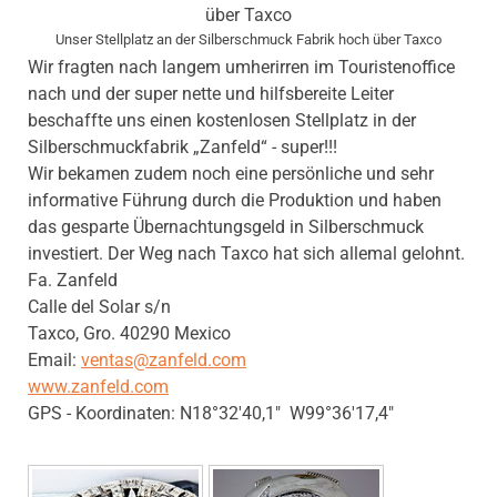
Unser Stellplatz an der Silberschmuck Fabrik hoch über Taxco
Wir fragten nach langem umherirren im Touristenoffice
nach und der super nette und hilfsbereite Leiter
beschaffte uns einen kostenlosen Stellplatz in der
Silberschmuckfabrik „Zanfeld“ - super!!!
Wir bekamen zudem noch eine persönliche und sehr
informative Führung durch die Produktion und haben
das gesparte Übernachtungsgeld in Silberschmuck
investiert. Der Weg nach Taxco hat sich allemal gelohnt.
Fa. Zanfeld
Calle del Solar s/n
Taxco, Gro. 40290 Mexico
Email:
ventas@zanfeld.com
www.zanfeld.com
GPS - Koordinaten: N18°32'40,1" W99°36'17,4"