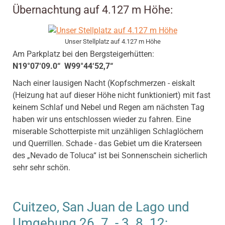
Übernachtung auf 4.127 m Höhe:
Unser Stellplatz auf 4.127 m Höhe
Am Parkplatz bei den Bergsteigerhütten:
N19°07‘09.0“ W99°44‘52,7“
Nach einer lausigen Nacht (Kopfschmerzen - eiskalt
(Heizung hat auf dieser Höhe nicht funktioniert) mit fast
keinem Schlaf und Nebel und Regen am nächsten Tag
haben wir uns entschlossen wieder zu fahren. Eine
miserable Schotterpiste mit unzähligen Schlaglöchern
und Querrillen. Schade - das Gebiet um die Kraterseen
des „Nevado de Toluca“ ist bei Sonnenschein sicherlich
sehr sehr schön.
Cuitzeo, San Juan de Lago und
Umgebung 26. 7. - 3. 8. 12: