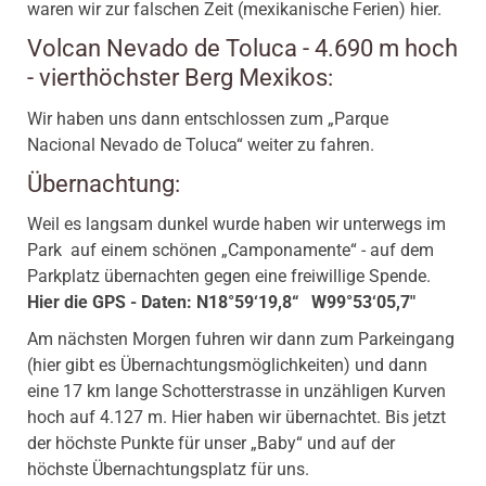
waren wir zur falschen Zeit (mexikanische Ferien) hier.
Volcan Nevado de Toluca - 4.690 m hoch
- vierthöchster Berg Mexikos:
Wir haben uns dann entschlossen zum „Parque
Nacional Nevado de Toluca“ weiter zu fahren.
Übernachtung:
Weil es langsam dunkel wurde haben wir unterwegs im
Park auf einem schönen „Camponamente“ - auf dem
Parkplatz übernachten gegen eine freiwillige Spende.
Hier die GPS - Daten: N18°59‘19,8“ W99°53‘05,7"
Am nächsten Morgen fuhren wir dann zum Parkeingang
(hier gibt es Übernachtungsmöglichkeiten) und dann
eine 17 km lange Schotterstrasse in unzähligen Kurven
hoch auf 4.127 m. Hier haben wir übernachtet. Bis jetzt
der höchste Punkte für unser „Baby“ und auf der
höchste Übernachtungsplatz für uns.