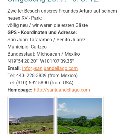
Zweiter Besuch unseres Freundes Arturo auf seinem
neuen RV - Park:
völlig neu / wir waren die ersten Gäste
GPS - Koordinaten und Adresse:
San Juan Tararameo / Benito Juarez
Municipio: Cuitzeo
Bundesstaat: Michoacan / Mexiko
N19°54‘20,20“ W101°07‘09,35“
Email:
info@sanjuandellago.com
Tel: 443- 228-3839 (from Mexico)
Tel: (310) 592-5890 (from USA)
Homepage:
http://sanjuandellago.com