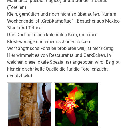
Malinalco (pueblo magico) und Stadt der Truchas
(Forellen)
Klein, gemütlich und noch nicht so überlaufen. Nur am
Wochenende ist „Großkampftag“ - Besucher aus Mexico
Stadt und Toluca.
Das Dorf hat einen kolonialen Kern, mit einer
Klosteranlage und einem schönen zocalo.
Wer fangfrische Forellen probieren will, ist hier richtig.
Hier wimmelt es von Restaurants und Garküchen, in
welchen diese lokale Spezialität angeboten wird. Es gibt
hier eine sehr kalte Quelle die für die Forellenzucht
genutzt wird.