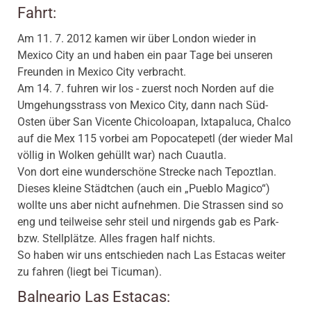
Fahrt:
Am 11. 7. 2012 kamen wir über London wieder in
Mexico City an und haben ein paar Tage bei unseren
Freunden in Mexico City verbracht.
Am 14. 7. fuhren wir los - zuerst noch Norden auf die
Umgehungsstrass von Mexico City, dann nach Süd-
Osten über San Vicente Chicoloapan, Ixtapaluca, Chalco
auf die Mex 115 vorbei am Popocatepetl (der wieder Mal
völlig in Wolken gehüllt war) nach Cuautla.
Von dort eine wunderschöne Strecke nach Tepoztlan.
Dieses kleine Städtchen (auch ein „Pueblo Magico“)
wollte uns aber nicht aufnehmen. Die Strassen sind so
eng und teilweise sehr steil und nirgends gab es Park-
bzw. Stellplätze. Alles fragen half nichts.
So haben wir uns entschieden nach Las Estacas weiter
zu fahren (liegt bei Ticuman).
Balneario Las Estacas: