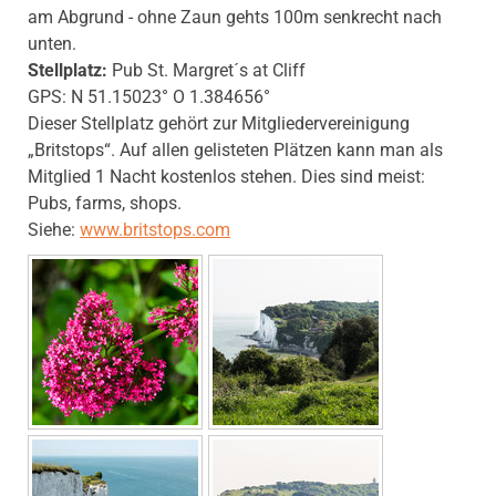
am Abgrund - ohne Zaun gehts 100m senkrecht nach
unten.
Stellplatz:
Pub St. Margret´s at Cliff
GPS: N 51.15023° O 1.384656°
Dieser Stellplatz gehört zur Mitgliedervereinigung
„Britstops“. Auf allen gelisteten Plätzen kann man als
Mitglied 1 Nacht kostenlos stehen. Dies sind meist:
Pubs, farms, shops.
Siehe:
www.britstops.com