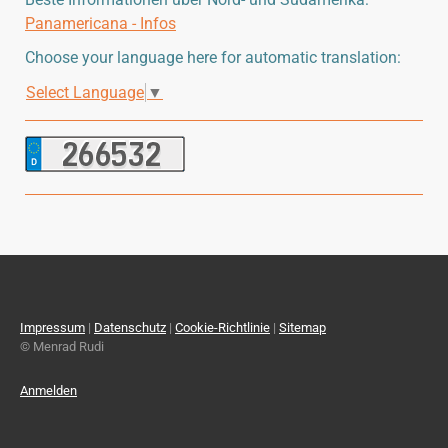
Panamericana - Infos
Choose your language here for automatic translation:
Select Language
▼
Impressum
|
Datenschutz
|
Cookie-Richtlinie
|
Sitemap
© Menrad Rudi
Anmelden