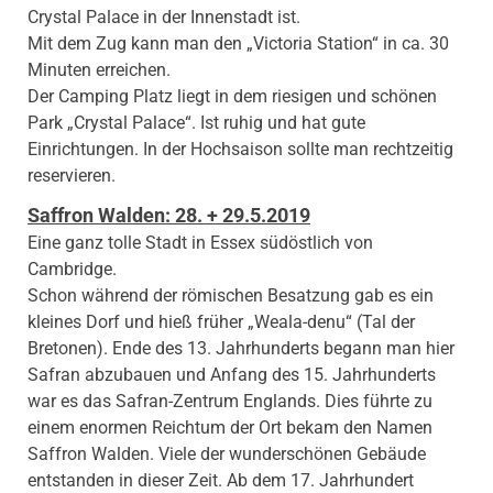
Crystal Palace in der Innenstadt ist.
Mit dem Zug kann man den „Victoria Station“ in ca. 30
Minuten erreichen.
Der Camping Platz liegt in dem riesigen und schönen
Park „Crystal Palace“. Ist ruhig und hat gute
Einrichtungen. In der Hochsaison sollte man rechtzeitig
reservieren.
Saffron Walden: 28. + 29.5.2019
Eine ganz tolle Stadt in Essex südöstlich von
Cambridge.
Schon während der römischen Besatzung gab es ein
kleines Dorf und hieß früher „Weala-denu“ (Tal der
Bretonen). Ende des 13. Jahrhunderts begann man hier
Safran abzubauen und Anfang des 15. Jahrhunderts
war es das Safran-Zentrum Englands. Dies führte zu
einem enormen Reichtum der Ort bekam den Namen
Saffron Walden. Viele der wunderschönen Gebäude
entstanden in dieser Zeit. Ab dem 17. Jahrhundert