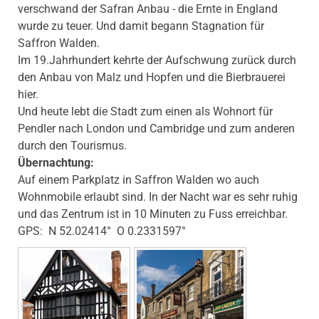
verschwand der Safran Anbau - die Ernte in England
wurde zu teuer. Und damit begann Stagnation für
Saffron Walden.
Im 19.Jahrhundert kehrte der Aufschwung zurück durch
den Anbau von Malz und Hopfen und die Bierbrauerei
hier.
Und heute lebt die Stadt zum einen als Wohnort für
Pendler nach London und Cambridge und zum anderen
durch den Tourismus.
Übernachtung:
Auf einem Parkplatz in Saffron Walden wo auch
Wohnmobile erlaubt sind. In der Nacht war es sehr ruhig
und das Zentrum ist in 10 Minuten zu Fuss erreichbar.
GPS: N 52.02414° O 0.2331597°