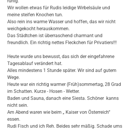
ruhig.
Wir wollen etwas für Rudis leidige Wirbelsäule und
meine steifen Knochen tun.
Also rein ins warme Wasser und hoffen, das wir nicht
weichgekocht herauskommen.
Das Städtchen ist überraschend charmant und
freundlich. Ein richtig nettes Fleckchen für Privatiers!!!
Heute wurde uns bewusst, das sich der eingefahrene
Tagesablauf verändert hat.
Alles mindestens 1 Stunde später. Wir sind auf gutem
Wege.
Heute war ein richtig warmer (Früh)sommertag, 28 Grad
im Schatten. Kurze - Hosen - Wetter.
Baden und Sauna, danach eine Siesta. Schöner kanns
nicht sein.
Am Abend waren wie beim „ Kaiser von Österreich“
essen.
Rudi Fisch und ich Reh. Beides sehr mäßig. Schade ums