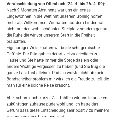
Verabschiedung von Ottenbach (24. 4. bis 26. 4. 09):
Nach 9 Monaten Abstinenz war uns ein erstes
Eingewöhnen in die Welt mit unserem „rolling home“
mehr als Willkommen. Wir hatten auf dem Lindenhof
nicht nur den wohl schönsten Stellplatz sondern genau
die Ruhe die wir vor unserem Start in die Freiheit
brauchten.
Eigenartiger Weise hatten wir beide sehr gemischte
Gefühle. Für Rita gab es derart viel zu erledigen zu
Hause und Sie hatte immer die Sorge das ein oder
andere Wichtige vergessen zu haben (und Sie trug die
ganze Last fast alleine). Und ich wußte nicht ob mein
Bandscheibenproblem mir wirklich die Freude zuließ die
man für eine solche Reise braucht.
Aber schon noch kurzer Zeit fühlten wir uns in unserem
zukünftigen zuhause pudelwohl und ich hatte das
Gefühl dass diese Entscheidung sehr positiv zu meinem
Heilungsprozess beitragen wird.