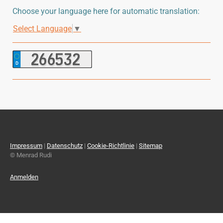
Choose your language here for automatic translation:
Select Language
▼
Impressum
|
Datenschutz
|
Cookie-Richtlinie
|
Sitemap
© Menrad Rudi
Anmelden