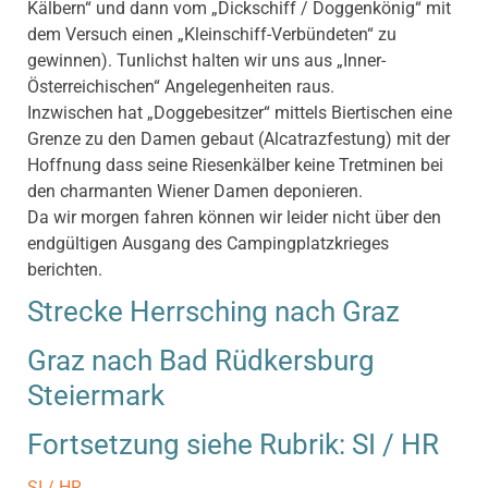
Kälbern“ und dann vom „Dickschiff / Doggenkönig“ mit
dem Versuch einen „Kleinschiff-Verbündeten“ zu
gewinnen). Tunlichst halten wir uns aus „Inner-
Österreichischen“ Angelegenheiten raus.
Inzwischen hat „Doggebesitzer“ mittels Biertischen eine
Grenze zu den Damen gebaut (Alcatrazfestung) mit der
Hoffnung dass seine Riesenkälber keine Tretminen bei
den charmanten Wiener Damen deponieren.
Da wir morgen fahren können wir leider nicht über den
endgültigen Ausgang des Campingplatzkrieges
berichten.
Strecke Herrsching nach Graz
Graz nach Bad Rüdkersburg
Steiermark
Fortsetzung siehe Rubrik: SI / HR
SI / HR