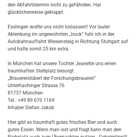
den Abfahrtstermin nicht zu gefährden. Hat
glücklicherweise geklappt.
Esslingen wollte uns nicht loslassen!! Vor lauter
Ablenkung im ungewohnten „truck“ fuhr ich in der
Autobahnauffahrt Wiesensteig in Richtung Stuttgart auf
und hatte somit 25 km extra.
In München hat unsere Tochter Jeanette uns einen
traumhaften Stellplatz besorgt:
„Brauereistüberl der Forschungsbrauerei“
Unterhachinger Strasse 76
81737 München
Tel.: +49 89 670 1169
Inhaber Stefan Jakob
Hier gibt es traumhaft gutes frisches Bier und auch
gutes Essen. Wenn man isst und fragt kann man den
Parkplatz auch zum Übernachten nutzen - Geheimtipp!!!