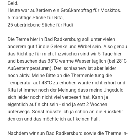
Geld.
Heute war außerdem ein Großkampftag für Moskitos.
5 mächtige Stiche für Rita,
25 übertriebene Stiche für Rudi
Die Terme hier in Bad Radkersburg soll unter vielen
anderem gut für die Gelenke und Wirbel sein. Also genau
das Richtige für mich. Inzwischen sind wir 5 Tage hier
und besuchen das 38°C warme Wasser täglich (bei 28°C
Außentemperaturen). Der Ischiasnerv ist aber leider
noch aktiv. Meine Bitte an die Thermenleitung die
Temperatur auf 48°C zu erhöhen wurde nicht erhört und
Rita ist immer noch der Meinung dass meine Ungeduld
sich leider noch nicht viel verbesert hat. Kann ja
eigentlich auf nicht sein - sind ja erst 2 Wochen
unterwegs. Sonst müsste ich ja schon an die Rückkehr
denken und das möchte ich auf keinen Fall.
Nachdem wir nun Bad Radkersburg sowie die Therme in-