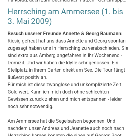
Herrsching am Ammersee (1. bis
3. Mai 2009)
Besuch unserer Freunde Annette & Georg Baumann:
Riesig gefreut hat uns dass Annette und Georg spontan
zugesagt haben uns in Herrsching zu verabschieden. Sie
sind extra aus Amberg angefahren in Ihr Wochenend -
Domizil. Und wir haben die Idylle sehr genossen. Ein
Stellplatz in Ihrem Garten direkt am See. Die Tour fängt
äußerst positiv an.
Für mich ist diese zwanglose und unkomplizierte Zeit
Gold wert. Kann ich mich doch ohne schlechten
Gewissen zurück ziehen und mich entspannen - leider
noch sehr notwendig.
Am Ammersee hat die Segelsaison begonnen. Und
nachdem unser Andreas und Jeanette auch noch nach
Herrsching kamen konnten die einen auf Georgs Boot