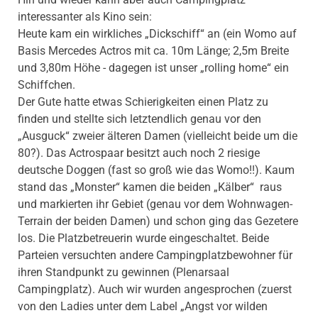
interessanter als Kino sein:
Heute kam ein wirkliches „Dickschiff“ an (ein Womo auf
Basis Mercedes Actros mit ca. 10m Länge; 2,5m Breite
und 3,80m Höhe - dagegen ist unser „rolling home“ ein
Schiffchen.
Der Gute hatte etwas Schierigkeiten einen Platz zu
finden und stellte sich letztendlich genau vor den
„Ausguck“ zweier älteren Damen (vielleicht beide um die
80?). Das Actrospaar besitzt auch noch 2 riesige
deutsche Doggen (fast so groß wie das Womo!!). Kaum
stand das „Monster“ kamen die beiden „Kälber“ raus
und markierten ihr Gebiet (genau vor dem Wohnwagen-
Terrain der beiden Damen) und schon ging das Gezetere
los. Die Platzbetreuerin wurde eingeschaltet. Beide
Parteien versuchten andere Campingplatzbewohner für
ihren Standpunkt zu gewinnen (Plenarsaal
Campingplatz). Auch wir wurden angesprochen (zuerst
von den Ladies unter dem Label „Angst vor wilden