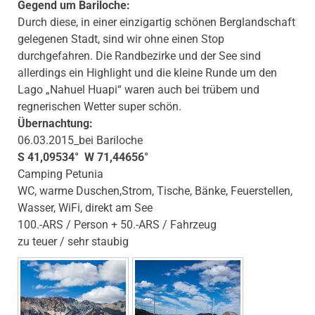
Gegend um Bariloche:
Durch diese, in einer einzigartig schönen Berglandschaft
gelegenen Stadt, sind wir ohne einen Stop
durchgefahren. Die Randbezirke und der See sind
allerdings ein Highlight und die kleine Runde um den
Lago „Nahuel Huapi“ waren auch bei trübem und
regnerischen Wetter super schön.
Übernachtung:
06.03.2015_bei Bariloche
S 41,09534° W 71,44656°
Camping Petunia
WC, warme Duschen,Strom, Tische, Bänke, Feuerstellen,
Wasser, WiFi, direkt am See
100.-ARS / Person + 50.-ARS / Fahrzeug
zu teuer / sehr staubig