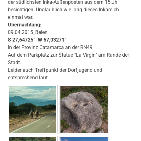
der südlichsten Inka-Außenposten aus dem 15.Jh.
besichtigen. Unglaublich wie lang dieses Inkareich
einmal war.
Übernachtung:
09.04.2015_Belen
S 27,64725° W 67,03271°
In der Provinz Catamarca an der RN49
Auf dem Parkplatz zur Statue "La Virgin" am Rande der
Stadt.
Leider auch Treffpunkt der Dorfjugend und
entsprechend laut.