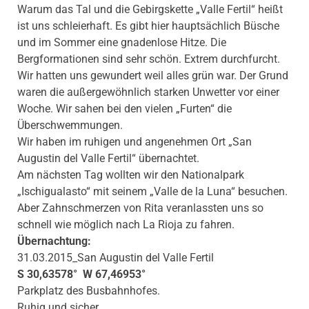
Warum das Tal und die Gebirgskette „Valle Fertil“ heißt
ist uns schleierhaft. Es gibt hier hauptsächlich Büsche
und im Sommer eine gnadenlose Hitze. Die
Bergformationen sind sehr schön. Extrem durchfurcht.
Wir hatten uns gewundert weil alles grün war. Der Grund
waren die außergewöhnlich starken Unwetter vor einer
Woche. Wir sahen bei den vielen „Furten“ die
Überschwemmungen.
Wir haben im ruhigen und angenehmen Ort „San
Augustin del Valle Fertil“ übernachtet.
Am nächsten Tag wollten wir den Nationalpark
„Ischigualasto“ mit seinem „Valle de la Luna“ besuchen.
Aber Zahnschmerzen von Rita veranlassten uns so
schnell wie möglich nach La Rioja zu fahren.
Übernachtung:
31.03.2015_San Augustin del Valle Fertil
S 30,63578° W 67,46953°
Parkplatz des Busbahnhofes.
Ruhig und sicher