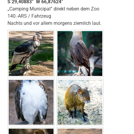
S 29,40883° W 66,87624°
„Camping Municipal“ direkt neben dem Zoo
140.-ARS / Fahrzeug
Nachts und vor allem morgens ziemlich laut.