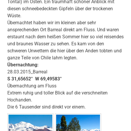
Tontal) im Osten. Ein traumhaft schöner Anblick mit
diesen schneebedeckten Gipfeln über der trockenen
Wüste.
Übernachtet haben wir im kleinen aber sehr
ansprechenden Ort Barreal direkt am Fluss. Und waren
erstaunt nach dem heißen Sommer hier so viel reisendes
und braunes Wasser zu sehen. Es kam von den
schweren Unwettern die hier über den Anden tobten und
ganze Teile von Chile lahm legten.
Übernachtung:
28.03.2015_Barreal
S 31,65652° W 69,49583°
Übernachtung am Fluss
Extrem ruhig und toller Blick auf die verschneiten
Hochanden.
Die 6 Tausender sind direkt vor einem.