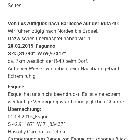
Seiten
Von Los Antiguos nach Bariloche auf der Ruta 40:
Wir fuhren zügig nach Norden bis Esquel.
Dazwischen übernachtet haben wir in:
28.02.2015_Fagundo
S 45,31790° W 69,97312°
ca. 7km westlich der R-40 beim Dorf.
Auf einer Wiese - wir haben beim Nachbarn gefragt.
Extrem ruhig
Esquel:
Esquel hat uns nicht beeindruckt. Es ist eine extrem
weitläufige Versorgungsstadt ohne jeglichen Charme.
Übernachtung:
01.03.2015_Esquel
S 42,91187° W 71,33437°
Hostal y Campo La Colina
Campground am Rande von Esquel mit schönen Blick