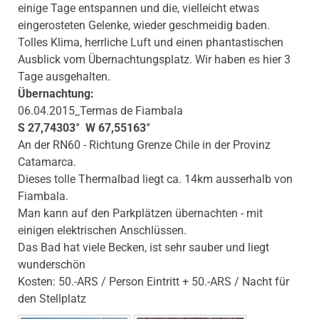
einige Tage entspannen und die, vielleicht etwas
eingerosteten Gelenke, wieder geschmeidig baden.
Tolles Klima, herrliche Luft und einen phantastischen
Ausblick vom Übernachtungsplatz. Wir haben es hier 3
Tage ausgehalten.
Übernachtung:
06.04.2015_Termas de Fiambala
S 27,74303° W 67,55163°
An der RN60 - Richtung Grenze Chile in der Provinz
Catamarca.
Dieses tolle Thermalbad liegt ca. 14km ausserhalb von
Fiambala.
Man kann auf den Parkplätzen übernachten - mit
einigen elektrischen Anschlüssen.
Das Bad hat viele Becken, ist sehr sauber und liegt
wunderschön
Kosten: 50.-ARS / Person Eintritt + 50.-ARS / Nacht für
den Stellplatz