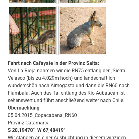
Fahrt nach Cafayate in der Provinz Salta:
Von La Rioja nahmen wir die RN75 entlang der „Sierra
Velasco (bis zu 4.029m hoch) und landschaftlich
wunderschön nach Aimogasta und dann die RN60 nach
Fiambala. Auch das Tal entlang des Rio Aubaucán ist
sehenswert und führt anschließend weiter nach Chile.
Übernachtung
:
05.04.2015_Copacabana_RN60
Provinz Catamarca
S 28,19470° W 67,48419°
Wir standen an einer Ausbuchtung in diesem winzigen