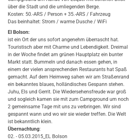
über die Stadt und die umliegenden Berge.
Kosten: 50.-ARS / Person + 35.-ARS / Fahrzeug
Das beinhaltet: Strom / warme Dusche / WiFi
El Bolson:
ist ein Ort der uns sofort angenehm überrascht hat.
Touristisch aber mit Charme und Lebendigkeit. Dreimal
in der Woche findet am grünen Hauptplatz ein bunter
Markt statt. Bummeln und danach essen gehen, in
einem der vielen ansprechenden Restaurants hat Spaß
gemacht. Auf dem Heimweg sahen wir am Straßenrand
ein bekanntes blaues, holländisches Gespann stehen.
Juhu, Els und Gerrit. Die Wiedersehensfreude war groß
und sogleich kamen sie mit zum Campground um noch
2 gemeinsame Tage mit uns zu verbringen. Wir sind
gespannt wann und wo wir sie wieder treffen. Die Welt
ist bekanntlich klein.
Übernachtung
:
02. - 05.03.2015_EL Bolson