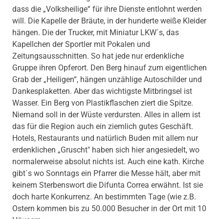
dass die „Volksheilige“ für ihre Dienste entlohnt werden
will. Die Kapelle der Bräute, in der hunderte weiße Kleider
hängen. Die der Trucker, mit Miniatur LKW`s, das
Kapellchen der Sportler mit Pokalen und
Zeitungsausschnitten. So hat jede nur erdenkliche
Gruppe ihren Opferort. Den Berg hinauf zum eigentlichen
Grab der „Heiligen“, hängen unzählige Autoschilder und
Dankesplaketten. Aber das wichtigste Mitbringsel ist
Wasser. Ein Berg von Plastikflaschen ziert die Spitze.
Niemand soll in der Wüste verdursten. Alles in allem ist
das für die Region auch ein ziemlich gutes Geschäft.
Hotels, Restaurants und natürlich Buden mit allem nur
erdenklichen „Gruscht" haben sich hier angesiedelt, wo
normalerweise absolut nichts ist. Auch eine kath. Kirche
gibt`s wo Sonntags ein Pfarrer die Messe hält, aber mit
keinem Sterbenswort die Difunta Correa erwähnt. Ist sie
doch harte Konkurrenz. An bestimmten Tage (wie z.B.
Ostern kommen bis zu 50.000 Besucher in der Ort mit 10