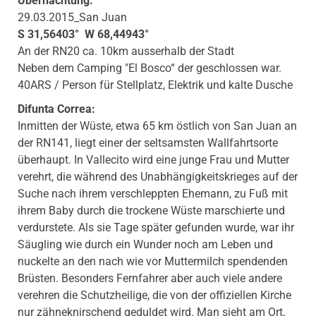
Übernachtung:
29.03.2015_San Juan
S 31,56403° W 68,44943°
An der RN20 ca. 10km ausserhalb der Stadt
Neben dem Camping "El Bosco“ der geschlossen war.
40ARS / Person für Stellplatz, Elektrik und kalte Dusche
Difunta Correa:
Inmitten der Wüste, etwa 65 km östlich von San Juan an
der RN141, liegt einer der seltsamsten Wallfahrtsorte
überhaupt. In Vallecito wird eine junge Frau und Mutter
verehrt, die während des Unabhängigkeitskrieges auf der
Suche nach ihrem verschleppten Ehemann, zu Fuß mit
ihrem Baby durch die trockene Wüste marschierte und
verdurstete. Als sie Tage später gefunden wurde, war ihr
Säugling wie durch ein Wunder noch am Leben und
nuckelte an den nach wie vor Muttermilch spendenden
Brüsten. Besonders Fernfahrer aber auch viele andere
verehren die Schutzheilige, die von der offiziellen Kirche
nur zähneknirschend geduldet wird. Man sieht am Ort,